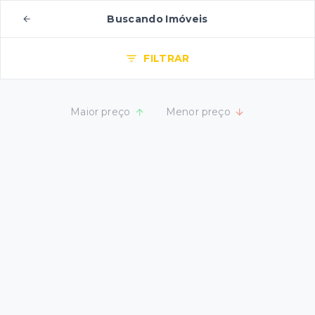
Buscando Imóveis
FILTRAR
Maior preço
Menor preço