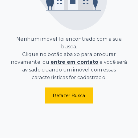
Nenhum imóvel foi encontrado com a sua
busca.
Clique no botão abaixo para procurar
novamente, ou
entre em contato
e você será
avisado quando um imóvel com essas
características for cadastrado.
Refazer Busca